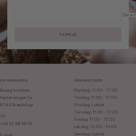
Din e-
TILMELD
OM KREAKROG
ÅBNINGSTIDER
Besøg butikken:
Mandag: 11.00 - 17.00
Vestervangen 5a
Tirsdag: 11.00 - 17.00
8740 Brædstrup
Onsdag: Lukket
Torsdag: 11.00 - 17.00
Tlf.:
Fredag: 11.00 - 17.00
+45 22 98 98 55
Lørdag: 10.00 - 13.00
Søndag: Lukket
E-mail: