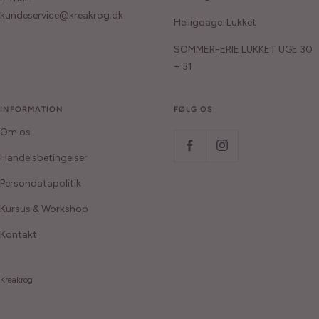
kundeservice@kreakrog.dk
Helligdage: Lukket
SOMMERFERIE LUKKET UGE 30
+ 31
INFORMATION
FØLG OS
Om os
Handelsbetingelser
Persondatapolitik
Kursus & Workshop
Kontakt
Kreakrog